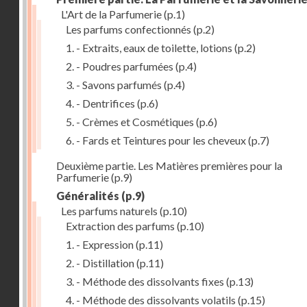
L'Art de la Parfumerie
(p.1)
Les parfums confectionnés
(p.2)
1. - Extraits, eaux de toilette, lotions
(p.2)
2. - Poudres parfumées
(p.4)
3. - Savons parfumés
(p.4)
4. - Dentrifices
(p.6)
5. - Crèmes et Cosmétiques
(p.6)
6. - Fards et Teintures pour les cheveux
(p.7)
Deuxième partie. Les Matières premières pour la
Parfumerie
(p.9)
Généralités
(p.9)
Les parfums naturels
(p.10)
Extraction des parfums
(p.10)
1. - Expression
(p.11)
2. - Distillation
(p.11)
3. - Méthode des dissolvants fixes
(p.13)
4. - Méthode des dissolvants volatils
(p.15)