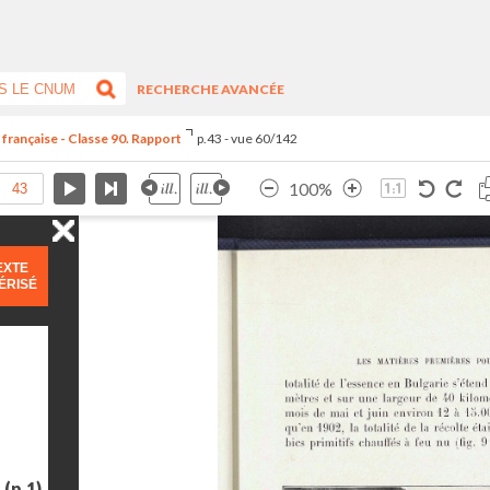
RECHERCHE AVANCÉE
 française - Classe 90. Rapport
p.43 - vue 60/142
100%
EXTE
ÉRISÉ
e
(p.1)