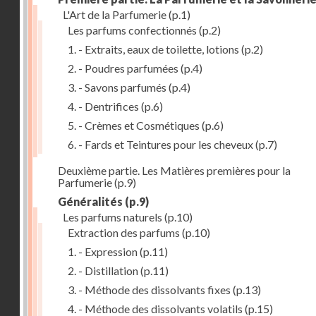
L'Art de la Parfumerie
(p.1)
Les parfums confectionnés
(p.2)
1. - Extraits, eaux de toilette, lotions
(p.2)
2. - Poudres parfumées
(p.4)
3. - Savons parfumés
(p.4)
4. - Dentrifices
(p.6)
5. - Crèmes et Cosmétiques
(p.6)
6. - Fards et Teintures pour les cheveux
(p.7)
Deuxième partie. Les Matières premières pour la
Parfumerie
(p.9)
Généralités
(p.9)
Les parfums naturels
(p.10)
Extraction des parfums
(p.10)
1. - Expression
(p.11)
2. - Distillation
(p.11)
3. - Méthode des dissolvants fixes
(p.13)
4. - Méthode des dissolvants volatils
(p.15)