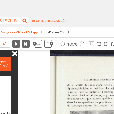
RECHERCHE AVANCÉE
 française - Classe 90. Rapport
p.45 - vue 62/142
100%
EXTE
ÉRISÉ
e
(p.1)