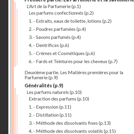
L'Art de la Parfumerie
(p.1)
Les parfums confectionnés
(p.2)
1. - Extraits, eaux de toilette, lotions
(p.2)
2. - Poudres parfumées
(p.4)
3. - Savons parfumés
(p.4)
4. - Dentrifices
(p.6)
5. - Crèmes et Cosmétiques
(p.6)
6. - Fards et Teintures pour les cheveux
(p.7)
Deuxième partie. Les Matières premières pour la
Parfumerie
(p.9)
Généralités
(p.9)
Les parfums naturels
(p.10)
Extraction des parfums
(p.10)
1. - Expression
(p.11)
2. - Distillation
(p.11)
3. - Méthode des dissolvants fixes
(p.13)
4. - Méthode des dissolvants volatils
(p.15)