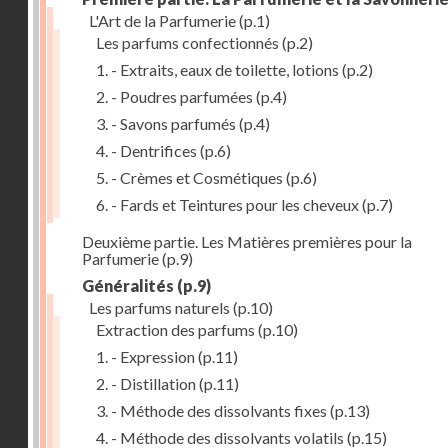
L'Art de la Parfumerie
(p.1)
Les parfums confectionnés
(p.2)
1. - Extraits, eaux de toilette, lotions
(p.2)
2. - Poudres parfumées
(p.4)
3. - Savons parfumés
(p.4)
4. - Dentrifices
(p.6)
5. - Crèmes et Cosmétiques
(p.6)
6. - Fards et Teintures pour les cheveux
(p.7)
Deuxième partie. Les Matières premières pour la
Parfumerie
(p.9)
Généralités
(p.9)
Les parfums naturels
(p.10)
Extraction des parfums
(p.10)
1. - Expression
(p.11)
2. - Distillation
(p.11)
3. - Méthode des dissolvants fixes
(p.13)
4. - Méthode des dissolvants volatils
(p.15)