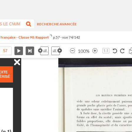
RECHERCHE AVANCÉE
 française - Classe 90. Rapport
p.57 - vue 74/142
100%
EXTE
ÉRISÉ
e
(p.1)