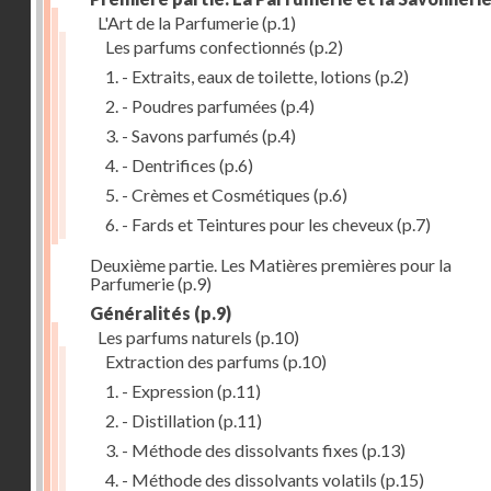
L'Art de la Parfumerie
(p.1)
Les parfums confectionnés
(p.2)
1. - Extraits, eaux de toilette, lotions
(p.2)
2. - Poudres parfumées
(p.4)
3. - Savons parfumés
(p.4)
4. - Dentrifices
(p.6)
5. - Crèmes et Cosmétiques
(p.6)
6. - Fards et Teintures pour les cheveux
(p.7)
Deuxième partie. Les Matières premières pour la
Parfumerie
(p.9)
Généralités
(p.9)
Les parfums naturels
(p.10)
Extraction des parfums
(p.10)
1. - Expression
(p.11)
2. - Distillation
(p.11)
3. - Méthode des dissolvants fixes
(p.13)
4. - Méthode des dissolvants volatils
(p.15)