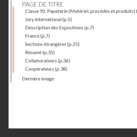
PAGE DE TITRE
Classe 92. Papeterie (Matériel, procédés et produits)
Jury international
(p.5)
Description des Expositions
(p.7)
France
(p.7)
Sections étrangères
(p.25)
Résumé
(p.35)
Collaborateurs
(p.36)
Coopérateurs
(p.38)
Dernière image
Droits réservés - CNAM