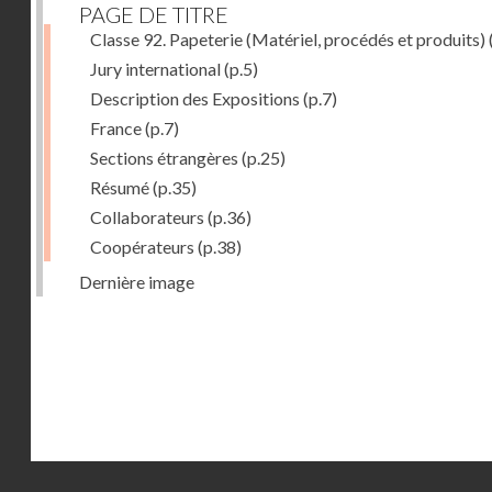
PAGE DE TITRE
Classe 92. Papeterie (Matériel, procédés et produits)
Jury international
(p.5)
Description des Expositions
(p.7)
France
(p.7)
Sections étrangères
(p.25)
Résumé
(p.35)
Collaborateurs
(p.36)
Coopérateurs
(p.38)
Dernière image
Droits réservés - CNAM