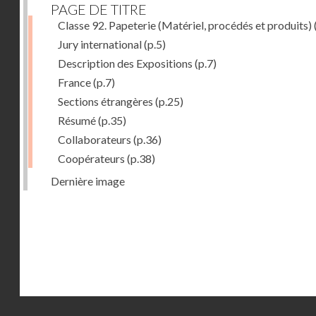
PAGE DE TITRE
Classe 92. Papeterie (Matériel, procédés et produits)
Jury international
(p.5)
Description des Expositions
(p.7)
France
(p.7)
Sections étrangères
(p.25)
Résumé
(p.35)
Collaborateurs
(p.36)
Coopérateurs
(p.38)
Dernière image
Droits réservés - CNAM