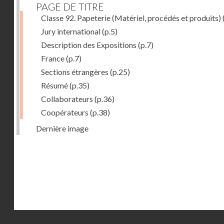
PAGE DE TITRE
Classe 92. Papeterie (Matériel, procédés et produits)
Jury international
(p.5)
Description des Expositions
(p.7)
France
(p.7)
Sections étrangères
(p.25)
Résumé
(p.35)
Collaborateurs
(p.36)
Coopérateurs
(p.38)
Dernière image
Droits réservés - CNAM