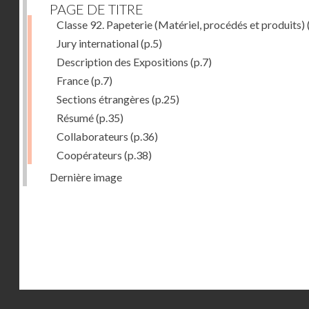
PAGE DE TITRE
Classe 92. Papeterie (Matériel, procédés et produits)
Jury international
(p.5)
Description des Expositions
(p.7)
France
(p.7)
Sections étrangères
(p.25)
Résumé
(p.35)
Collaborateurs
(p.36)
Coopérateurs
(p.38)
Dernière image
Droits réservés - CNAM