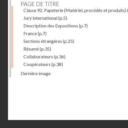
PAGE DE TITRE
Classe 92. Papeterie (Matériel, procédés et produits)
Jury international
(p.5)
Description des Expositions
(p.7)
France
(p.7)
Sections étrangères
(p.25)
Résumé
(p.35)
Collaborateurs
(p.36)
Coopérateurs
(p.38)
Dernière image
Droits réservés - CNAM