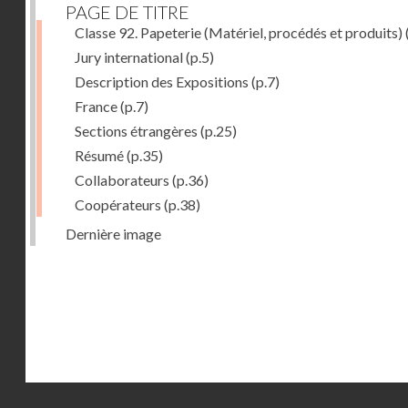
PAGE DE TITRE
Classe 92. Papeterie (Matériel, procédés et produits)
Jury international
(p.5)
Description des Expositions
(p.7)
France
(p.7)
Sections étrangères
(p.25)
Résumé
(p.35)
Collaborateurs
(p.36)
Coopérateurs
(p.38)
Dernière image
Droits réservés - CNAM