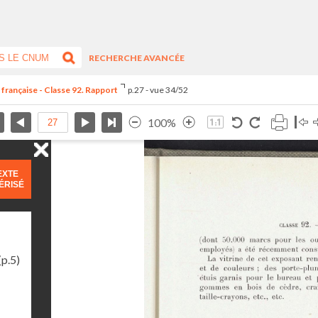
RECHERCHE AVANCÉE
 française - Classe 92. Rapport
p.27 - vue 34/52
100%
EXTE
ÉRISÉ
(p.5)