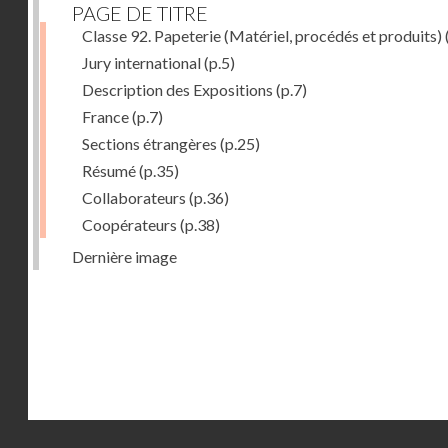
PAGE DE TITRE
Classe 92. Papeterie (Matériel, procédés et produits)
Jury international
(p.5)
Description des Expositions
(p.7)
France
(p.7)
Sections étrangères
(p.25)
Résumé
(p.35)
Collaborateurs
(p.36)
Coopérateurs
(p.38)
Dernière image
Droits réservés - CNAM