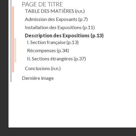
PAGE DE TITRE
TABLE DES MATIÈRES
(n.n.)
Admission des Exposants
(p.7)
Installation des Expositions
(p.11)
Description des Expositions
(p.13)
I. Section française
(p.13)
Récompenses
(p.34)
II. Sections étrangères
(p.37)
Conclusions
(n.n.)
Dernière image
Droits réservés - CNAM