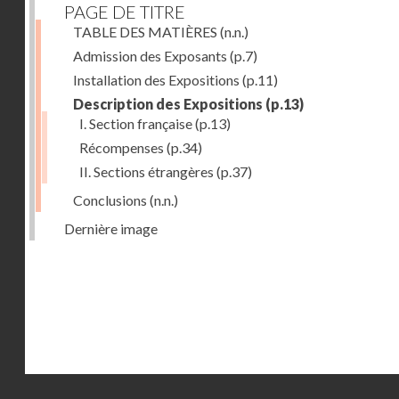
PAGE DE TITRE
TABLE DES MATIÈRES
(n.n.)
Admission des Exposants
(p.7)
Installation des Expositions
(p.11)
Description des Expositions
(p.13)
I. Section française
(p.13)
Récompenses
(p.34)
II. Sections étrangères
(p.37)
Conclusions
(n.n.)
Dernière image
Droits réservés - CNAM