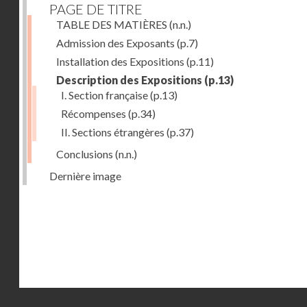
PAGE DE TITRE
TABLE DES MATIÈRES
(n.n.)
Admission des Exposants
(p.7)
Installation des Expositions
(p.11)
Description des Expositions
(p.13)
I. Section française
(p.13)
Récompenses
(p.34)
II. Sections étrangères
(p.37)
Conclusions
(n.n.)
Dernière image
Droits réservés - CNAM