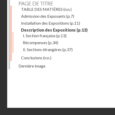
PAGE DE TITRE
TABLE DES MATIÈRES
(n.n.)
Admission des Exposants
(p.7)
Installation des Expositions
(p.11)
Description des Expositions
(p.13)
I. Section française
(p.13)
Récompenses
(p.34)
II. Sections étrangères
(p.37)
Conclusions
(n.n.)
Dernière image
Droits réservés - CNAM