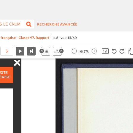
RECHERCHE AVANCÉE
 française - Classe 97. Rapport
p.6 - vue 15/60
80%
EXTE
ÉRISÉ