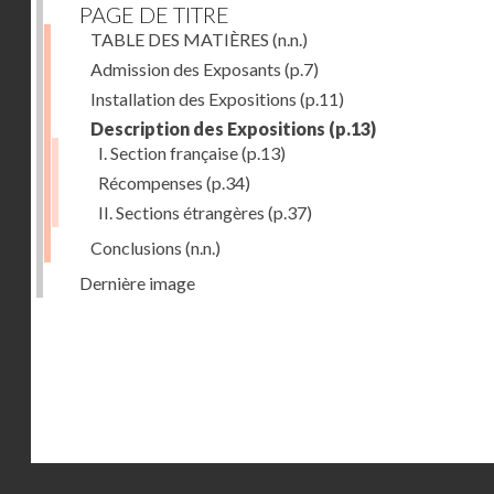
PAGE DE TITRE
TABLE DES MATIÈRES
(n.n.)
Admission des Exposants
(p.7)
Installation des Expositions
(p.11)
Description des Expositions
(p.13)
I. Section française
(p.13)
Récompenses
(p.34)
II. Sections étrangères
(p.37)
Conclusions
(n.n.)
Dernière image
Droits réservés - CNAM