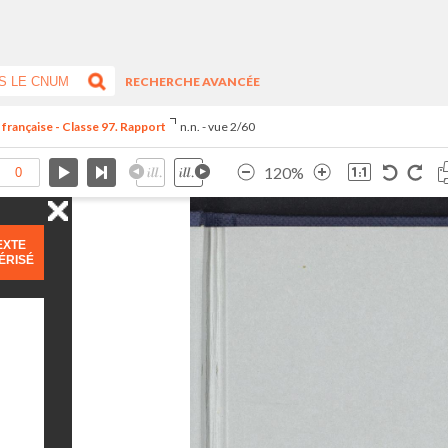
RECHERCHE AVANCÉE
 française - Classe 97. Rapport
n.n. - vue 2/60
120%
EXTE
ÉRISÉ