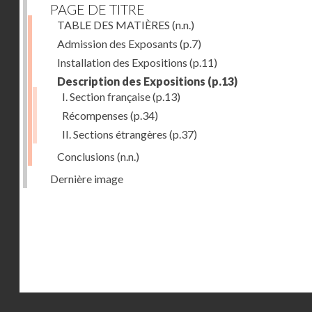
PAGE DE TITRE
TABLE DES MATIÈRES
(n.n.)
Admission des Exposants
(p.7)
Installation des Expositions
(p.11)
Description des Expositions
(p.13)
I. Section française
(p.13)
Récompenses
(p.34)
II. Sections étrangères
(p.37)
Conclusions
(n.n.)
Dernière image
Droits réservés - CNAM