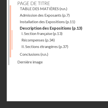
PAGE DE TITRE
TABLE DES MATIÈRES
(n.n.)
Admission des Exposants
(p.7)
Installation des Expositions
(p.11)
Description des Expositions
(p.13)
I. Section française
(p.13)
Récompenses
(p.34)
II. Sections étrangères
(p.37)
Conclusions
(n.n.)
Dernière image
Droits réservés - CNAM