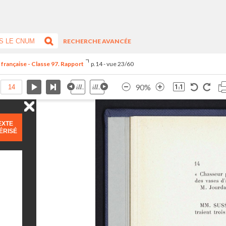
RECHERCHE AVANCÉE
 française - Classe 97. Rapport
p.14 - vue 23/60
90%
EXTE
ÉRISÉ