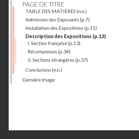
PAGE DE TITRE
TABLE DES MATIÈRES
(n.n.)
Admission des Exposants
(p.7)
Installation des Expositions
(p.11)
Description des Expositions
(p.13)
I. Section française
(p.13)
Récompenses
(p.34)
II. Sections étrangères
(p.37)
Conclusions
(n.n.)
Dernière image
Droits réservés - CNAM