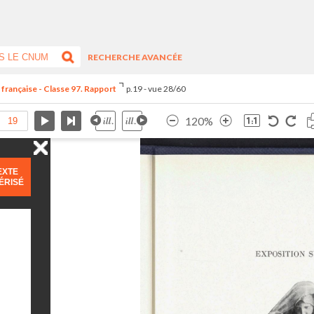
RECHERCHE AVANCÉE
 française - Classe 97. Rapport
p.19 - vue 28/60
120%
EXTE
ÉRISÉ