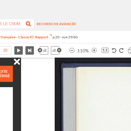
RECHERCHE AVANCÉE
 française - Classe 97. Rapport
p.20 - vue 29/60
110%
EXTE
ÉRISÉ