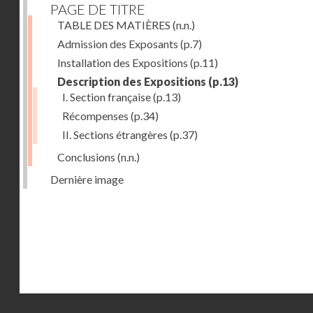
PAGE DE TITRE
TABLE DES MATIÈRES
(n.n.)
Admission des Exposants
(p.7)
Installation des Expositions
(p.11)
Description des Expositions
(p.13)
I. Section française
(p.13)
Récompenses
(p.34)
II. Sections étrangères
(p.37)
Conclusions
(n.n.)
Dernière image
Droits réservés - CNAM