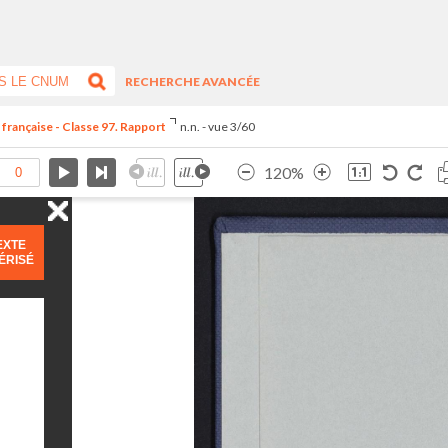
RECHERCHE AVANCÉE
 française - Classe 97. Rapport
n.n. - vue 3/60
120%
EXTE
ÉRISÉ