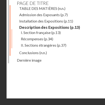
PAGE DE TITRE
TABLE DES MATIÈRES
(n.n.)
Admission des Exposants
(p.7)
Installation des Expositions
(p.11)
Description des Expositions
(p.13)
I. Section française
(p.13)
Récompenses
(p.34)
II. Sections étrangères
(p.37)
Conclusions
(n.n.)
Dernière image
Droits réservés - CNAM