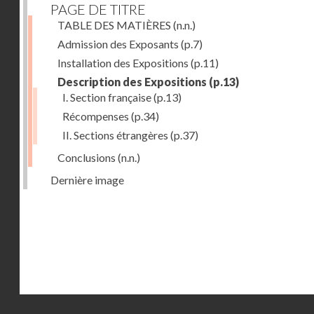
PAGE DE TITRE
TABLE DES MATIÈRES
(n.n.)
Admission des Exposants
(p.7)
Installation des Expositions
(p.11)
Description des Expositions
(p.13)
I. Section française
(p.13)
Récompenses
(p.34)
II. Sections étrangères
(p.37)
Conclusions
(n.n.)
Dernière image
Droits réservés - CNAM