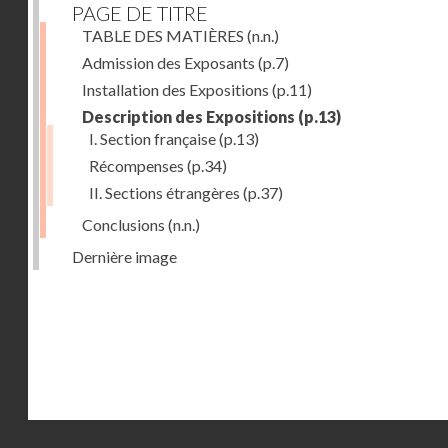
PAGE DE TITRE
TABLE DES MATIÈRES
(n.n.)
Admission des Exposants
(p.7)
Installation des Expositions
(p.11)
Description des Expositions
(p.13)
I. Section française
(p.13)
Récompenses
(p.34)
II. Sections étrangères
(p.37)
Conclusions
(n.n.)
Dernière image
Droits réservés - CNAM