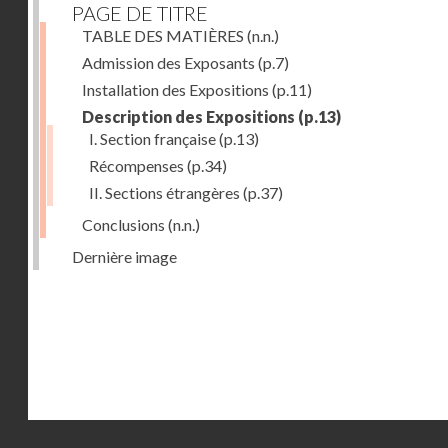
PAGE DE TITRE
TABLE DES MATIÈRES
(n.n.)
Admission des Exposants
(p.7)
Installation des Expositions
(p.11)
Description des Expositions
(p.13)
I. Section française
(p.13)
Récompenses
(p.34)
II. Sections étrangères
(p.37)
Conclusions
(n.n.)
Dernière image
Droits réservés - CNAM