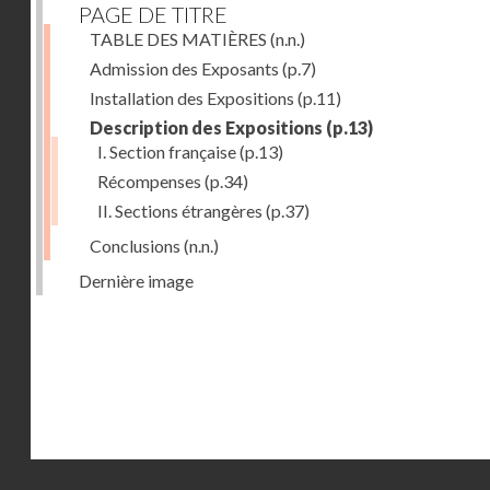
PAGE DE TITRE
TABLE DES MATIÈRES
(n.n.)
Admission des Exposants
(p.7)
Installation des Expositions
(p.11)
Description des Expositions
(p.13)
I. Section française
(p.13)
Récompenses
(p.34)
II. Sections étrangères
(p.37)
Conclusions
(n.n.)
Dernière image
Droits réservés - CNAM