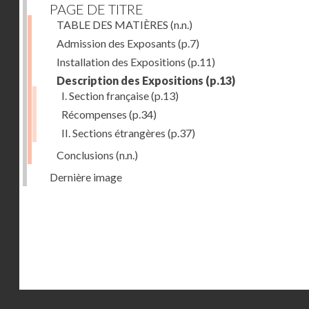
PAGE DE TITRE
TABLE DES MATIÈRES
(n.n.)
Admission des Exposants
(p.7)
Installation des Expositions
(p.11)
Description des Expositions
(p.13)
I. Section française
(p.13)
Récompenses
(p.34)
II. Sections étrangères
(p.37)
Conclusions
(n.n.)
Dernière image
Droits réservés - CNAM