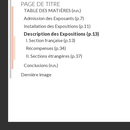
PAGE DE TITRE
TABLE DES MATIÈRES
(n.n.)
Admission des Exposants
(p.7)
Installation des Expositions
(p.11)
Description des Expositions
(p.13)
I. Section française
(p.13)
Récompenses
(p.34)
II. Sections étrangères
(p.37)
Conclusions
(n.n.)
Dernière image
Droits réservés - CNAM