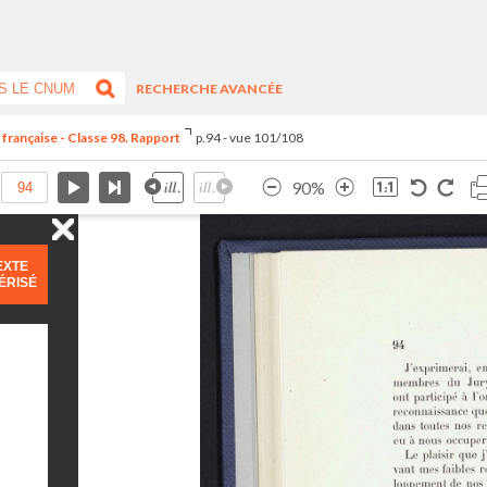
RECHERCHE AVANCÉE
 française - Classe 98. Rapport
p.94 - vue 101/108
90%
EXTE
ÉRISÉ