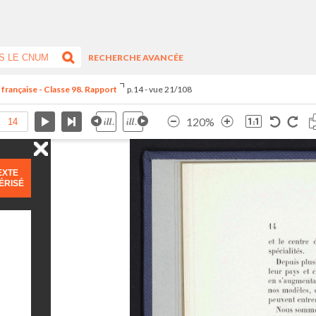
RECHERCHE AVANCÉE
 française - Classe 98. Rapport
p.14 - vue 21/108
120%
EXTE
ÉRISÉ