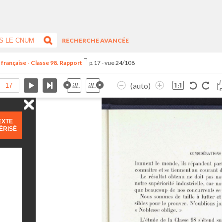
RECHERCHE AVANCÉE
 française - Classe 98. Rapport
p.17 - vue 24/108
(auto)
EXTE
ÉRISÉ