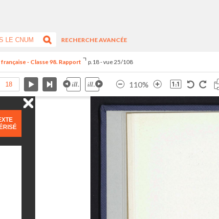
RECHERCHE AVANCÉE
 française - Classe 98. Rapport
p.18 - vue 25/108
110%
EXTE
ÉRISÉ