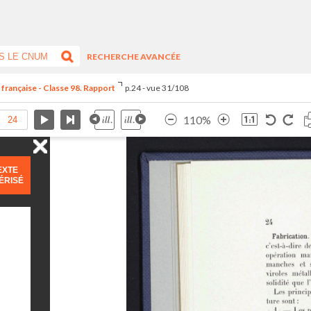
RECHERCHE AVANCÉE
 française - Classe 98. Rapport
p.24 - vue 31/108
110%
EXTE
ÉRISÉ