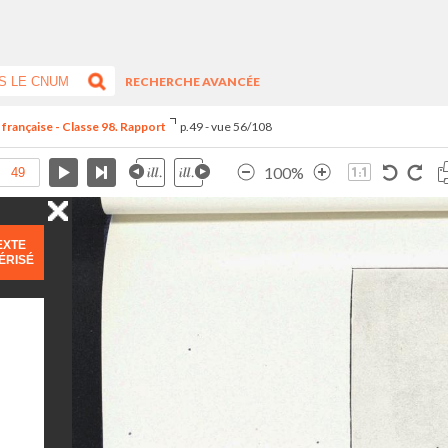
RECHERCHE AVANCÉE
 française - Classe 98. Rapport
p.49 - vue 56/108
100%
EXTE
ÉRISÉ