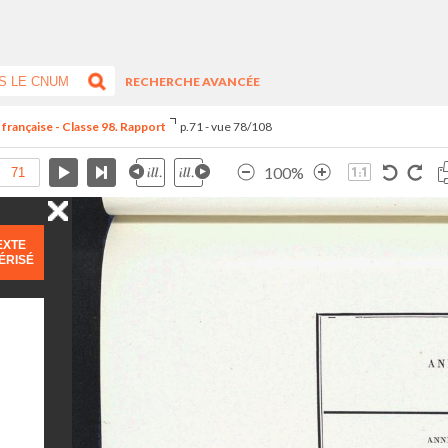
RECHERCHE AVANCÉE
 française - Classe 98. Rapport
p.71 - vue 78/108
100%
EXTE
ÉRISÉ