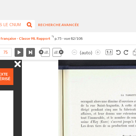
RECHERCHE AVANCÉE
 française - Classe 98. Rapport
p.75 - vue 82/108
(auto)
EXTE
ÉRISÉ