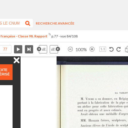
RECHERCHE AVANCÉE
 française - Classe 98. Rapport
p.77 - vue 84/108
100%
EXTE
ÉRISÉ