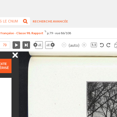
RECHERCHE AVANCÉE
 française - Classe 98. Rapport
p.79 - vue 86/108
(auto)
EXTE
ÉRISÉ