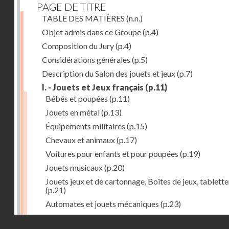
PAGE DE TITRE
TABLE DES MATIÈRES
(n.n.)
Objet admis dans ce Groupe
(p.4)
Composition du Jury
(p.4)
Considérations générales
(p.5)
Description du Salon des jouets et jeux
(p.7)
I. - Jouets et Jeux français
(p.11)
Bébés et poupées
(p.11)
Jouets en métal
(p.13)
Équipements militaires
(p.15)
Chevaux et animaux
(p.17)
Voitures pour enfants et pour poupées
(p.19)
Jouets musicaux
(p.20)
Jouets jeux et de cartonnage, Boîtes de jeux, tablette
(p.21)
Automates et jouets mécaniques
(p.23)
Jouets en caoutchouc
(p.25)
Droits réservés - CNAM