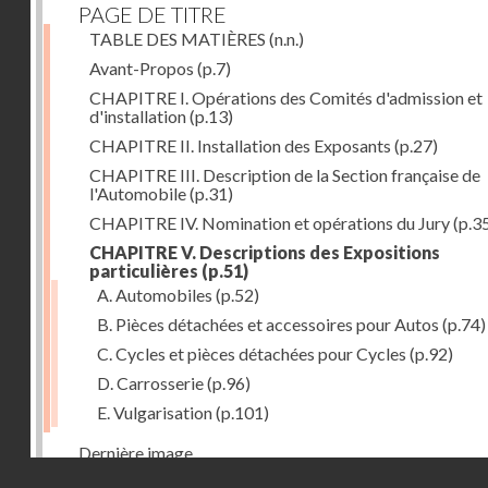
PAGE DE TITRE
TABLE DES MATIÈRES
(n.n.)
Avant-Propos
(p.7)
CHAPITRE I. Opérations des Comités d'admission et
d'installation
(p.13)
CHAPITRE II. Installation des Exposants
(p.27)
CHAPITRE III. Description de la Section française de
l'Automobile
(p.31)
CHAPITRE IV. Nomination et opérations du Jury
(p.3
CHAPITRE V. Descriptions des Expositions
particulières
(p.51)
A. Automobiles
(p.52)
B. Pièces détachées et accessoires pour Autos
(p.74)
C. Cycles et pièces détachées pour Cycles
(p.92)
D. Carrosserie
(p.96)
E. Vulgarisation
(p.101)
Dernière image
Droits réservés - CNAM