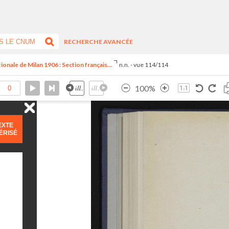
RECHERCHE AVANCÉE
tionale de Milan 1906 : Section français...
n.n. - vue 114/114
100%
EXTE
ÉRISÉ