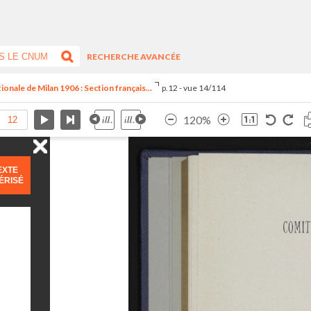
RECHERCHE AVANCÉE
tionale de Milan 1906 : Section français...
p.12 - vue 14/114
120%
EXTE
ÉRISÉ